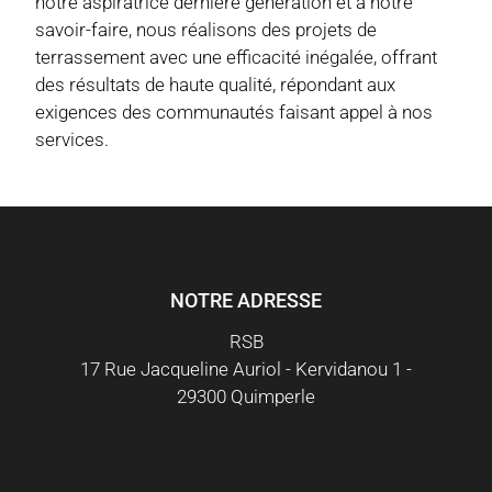
notre aspiratrice dernière génération et à notre
savoir-faire, nous réalisons des projets de
terrassement avec une efficacité inégalée, offrant
des résultats de haute qualité, répondant aux
exigences des communautés faisant appel à nos
services.
NOTRE ADRESSE
RSB
17 Rue Jacqueline Auriol - Kervidanou 1 -
29300 Quimperle