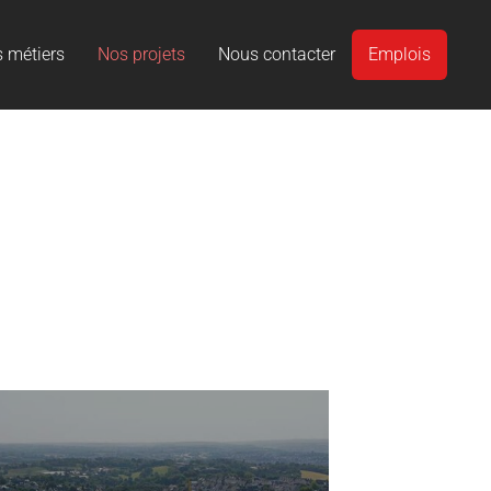
 métiers
Nos projets
Nous contacter
Emplois