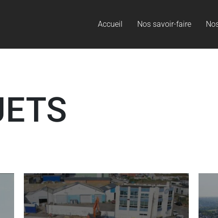
Accueil
Nos savoir-faire
Nos
JETS