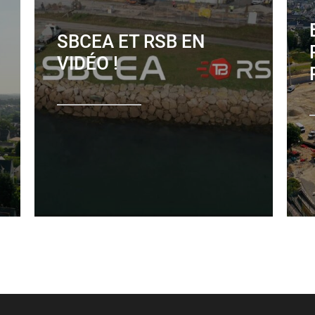
SBCEA ET RSB EN
VIDÉO !